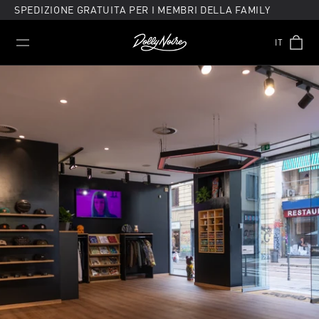
Vai
SPEDIZIONE GRATUITA PER I MEMBRI DELLA FAMILY
direttamente
ai
IT
contenuti