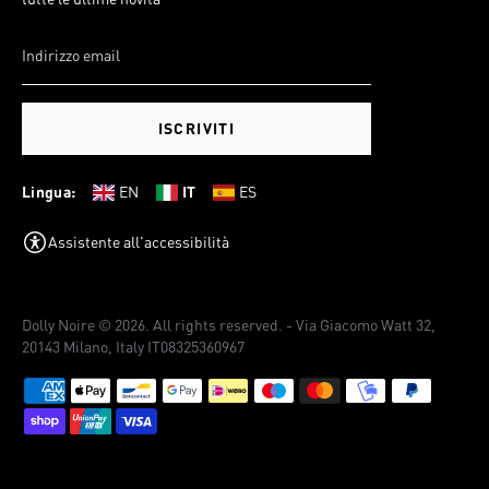
ISCRIVITI
Lingua:
EN
IT
ES
Assistente all'accessibilità
Dolly Noire © 2026. All rights reserved. - Via Giacomo Watt 32,
20143 Milano, Italy IT08325360967