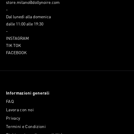
store.milano@dollynoire.com
-
Dal lunedì alla domenica
dalle 11:00 alle 19:30
-
INSTAGRAM
TIK TOK
FACEBOOK
Informazioni generali
FAQ
Lavora con noi
Privacy
Termini e Condizioni