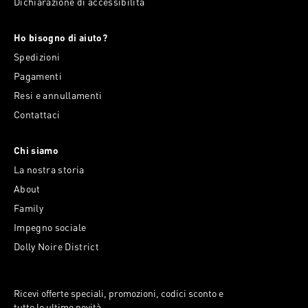
Dichiarazione di accessibilità
Ho bisogno di aiuto?
Spedizioni
Pagamenti
Resi e annullamenti
Contattaci
Chi siamo
La nostra storia
About
Family
Impegno sociale
Dolly Noire District
Ricevi offerte speciali, promozioni, codici sconto e
tutte le ultime novità