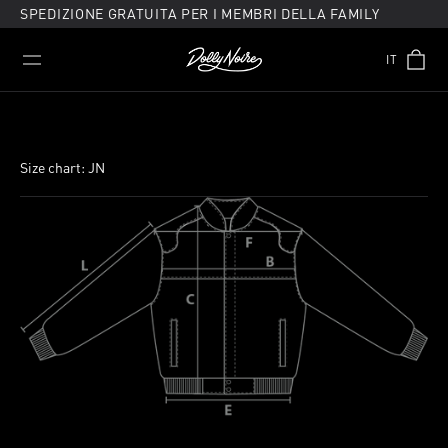
Vai
SPEDIZIONE GRATUITA PER I MEMBRI DELLA FAMILY
direttamente
ai
IT
contenuti
Size chart: JN