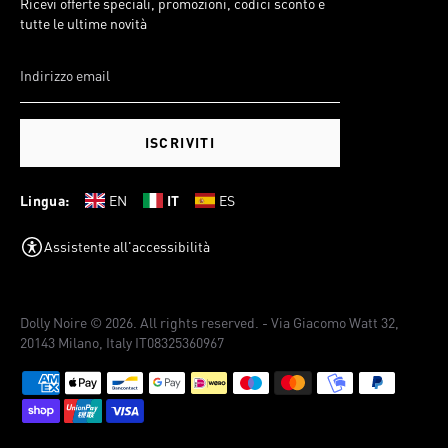
Ricevi offerte speciali, promozioni, codici sconto e
tutte le ultime novità
ISCRIVITI
Lingua:
EN
IT
ES
Assistente all'accessibilità
Dolly Noire © 2026. All rights reserved. - Via Giacomo Watt 32,
20143 Milano, Italy IT08325360967